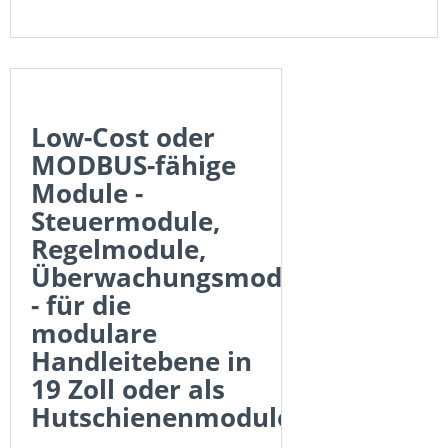
Low-Cost oder
MODBUS-fähige
Module -
Steuermodule,
Regelmodule,
Überwachungsmodule
- für die
modulare
Handleitebene in
19 Zoll oder als
Hutschienenmodule