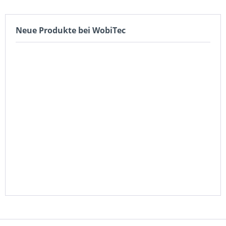
Neue Produkte bei WobiTec