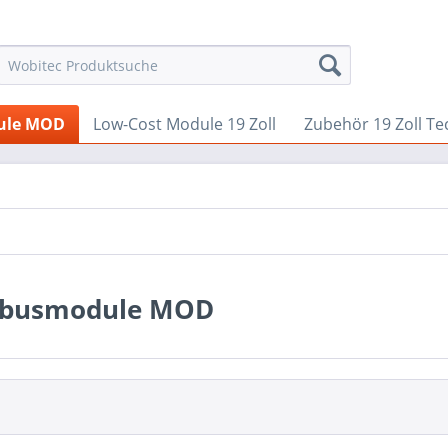
ule MOD
Low-Cost Module 19 Zoll
Zubehör 19 Zoll Te
dbusmodule MOD