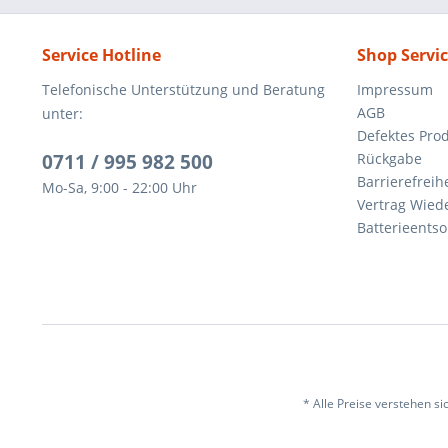
Service Hotline
Shop Servi
Telefonische Unterstützung und Beratung
Impressum
AGB
unter:
Defektes Pro
0711 / 995 982 500
Rückgabe
Barrierefreihe
Mo-Sa, 9:00 - 22:00 Uhr
Vertrag Wied
Batterieents
* Alle Preise verstehen s